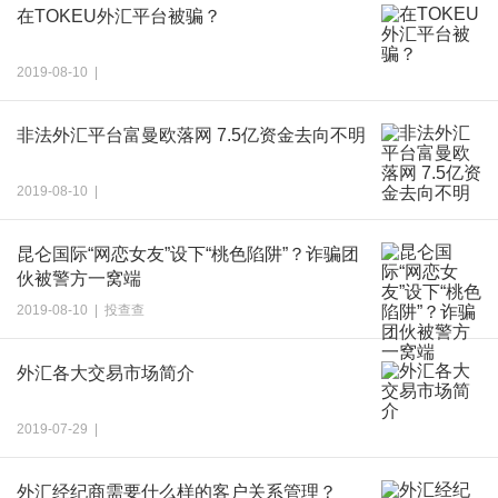
在TOKEU外汇平台被骗？
2019-08-10 |
非法外汇平台富曼欧落网 7.5亿资金去向不明
2019-08-10 |
昆仑国际“网恋女友”设下“桃色陷阱”？诈骗团
伙被警方一窝端
2019-08-10 | 投查查
外汇各大交易市场简介
2019-07-29 |
外汇经纪商需要什么样的客户关系管理？