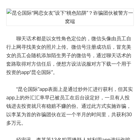
聊天话术都是以女性角色定位的，微信头像由员工自
行上网寻找美女的照片上传。微信号注册成功后，冒充美
女的员工会随机添加陌生男子的微信号，通过聊天话术的
套路取得对方信任后，便想方设法说服对方下载一个用于
投资的app“昆仑国际”。
“昆仑国际”app表面上是通过炒外汇进行获利，但其实
app上的外汇汇率早已被员工在后台设定好，一旦有人投
钱进去投资就只有稳赔不赚的份。通过此方式实施诈骗，
以李某为首的诈骗团伙在近一个半月的时间里，共获利30
多万元。
经审讯，李某等13名犯罪嫌疑人对利用app进行诈骗