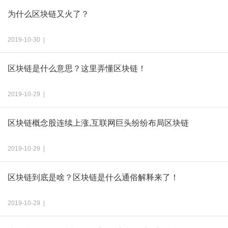
为什么区块链又火了？
2019-10-30 |
区块链是什么意思？这里弄懂区块链！
2019-10-29 |
区块链概念股连续上涨,互联网巨头纷纷布局区块链
2019-10-29 |
区块链到底是啥？区块链是什么通俗解释来了！
2019-10-29 |