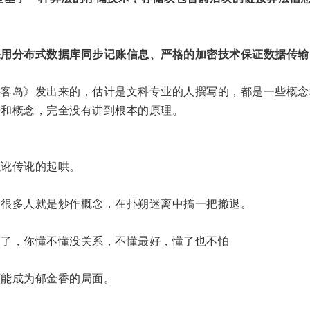
采用分布式数据库同步记账信息、严格的加密技术保证数据传输
侠客岛》发出来的，估计是文科专业的人撰写的，都是一些概念
语和概念，完全没有讲到根本的原理。
以讹传讹的起哄。
，很多人就是炒作概念，在扑朔迷离中搞一把撤退。
震了，你懂不懂没关系，不懂最好，懂了也不怕
可能成为郁金香的局面。