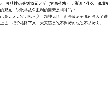
心，可猪排仍涨到42元／斤（宜昌价格），我说了什么，低着
章的观点，说取得战争胜利的因素是精神吗？
自己是天兵天将刀枪不入，精神无限，但是最后子弹还是入了进
搞上去，把价格降下来，大家还是吃不到猪肉也吃不起猪肉。