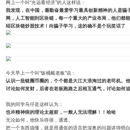
网上一个叫“光远看经济”的人这样说：
我发现，在中国，最勤奋最爱学习最具创新精神的人是骗
网，人工智能到区块链，每一个重大的产业布局，他们都
绍区块链炒股技术！向骗子学习，这的确不是个玩笑话了
今天早上一个叫“饭桶戴老板”说：
认识一批链圈币圈的，个个都是大江大浪淘过的老司机。
讨论如何发财，后者在老板跑路之后相互通气，讨论如何
我的同学马仔是这样认为：
也许精神病的理论太超前，一般人无法理解！！哈哈
无论如何，他快乐得很，通透。
把一个东西搞懂，就是用通俗的语言把深奥的问题讲得明