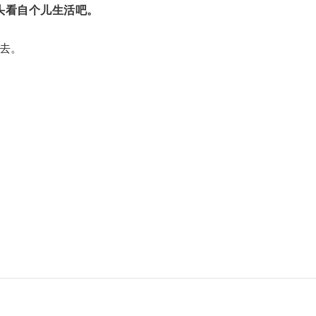
头看自个儿生活吧。
去。