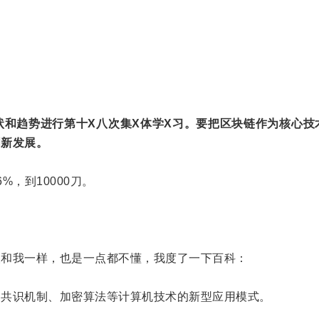
展现状和趋势进行第十X八次集X体学X习。要把区块链作为核心
创新发展。
，到10000刀。
和我一样，也是一点都不懂，我度了一下百科：
共识机制、加密算法等计算机技术的新型应用模式。