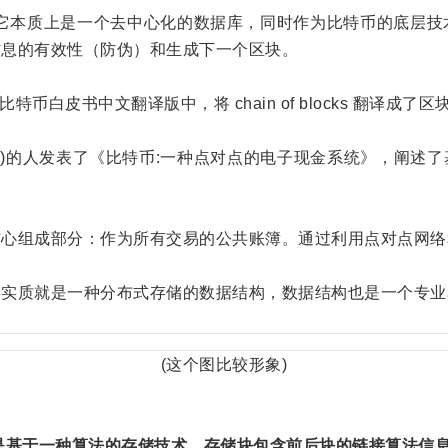
概念，它本质上是一个去中心化的数据库，同时作为比特币的底层
信息的有效性（防伪）和生成下一个区块。
比特币白皮书中文翻译版中，将 chain of blocks 翻译成
kamoto)的人发表了《比特币:一种点对点的电子现金系统》，
组成部分：作为所有交易的公共账簿。通过利用点对点网络
质就是一种分布式存储的数据结构，数据结构也是一个专业
(这个图比较形象)
是基于一种算法的存储技术，存储块包含前后块的链接算法信息