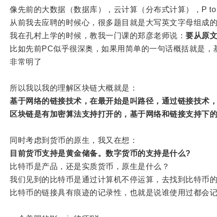
像先前的大数据（数据库），云计算（分布式计算），P to
从前我去应聘的时候心，很多题目就是大写英文字母组成的
我在孔村上学的时候，教我一门课的郑彦老师说：
要从原
比如先前PC似乎很深奥，如果用简单的一句话概括就是，
非常明了
所以我以我的理解区块链大概就是：
基于网络的链接技术，在最开始是叫路径，通过链接技术
区块链是有加密算法支持打开的，基于网络和链接支持下
同时考虑到货币的原生，我又在想：
目前货币支持是黄金储备。数字货币的支持是什么?
比特币是产品，还是实质货币，原生是什么？
我们见到的比特币是通过计算机不停运算，去找到比特币
比特币的链接具有痕迹的记录性，也就是说谁使用过都会