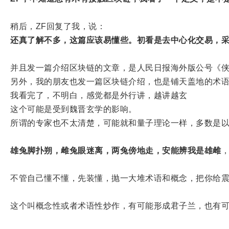
稍后，ZF回复了我，说：
还真了解不多，这篇应该易懂些。初看是去中心化交易，
并且发一篇介绍区块链的文章，是人民日报海外版公号《
另外，我的朋友也发一篇区块链介绍，也是铺天盖地的术
我看完了，不明白，感觉都是外行讲，越讲越玄
这个可能是受到魏晋玄学的影响。
所谓的专家也不太清楚，可能就和量子理论一样，多数是
雄兔脚扑朔，雌兔眼迷离，两兔傍地走，安能辨我是雄雌
不管自己懂不懂，先装懂，抛一大堆术语和概念，把你给
这个叫概念性或者术语性炒作，有可能形成君子兰，也有