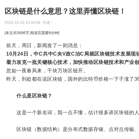
区块链是什么意思？这里弄懂区块链！
2019-10-29 18:40:08
作者：
[本文共
5696
字,阅读完需要
8
分钟]
前天，周日，新闻发了一则消息：
10月24日，中C共中C央V政C治C局就区块链技术发
着力攻克一批关键核心技术，加快推动区块链技术和产业
忽如一夜春风来，千块万块区链开。
昨天，到处都在说区块链，国外的比特币价格一下子涨了36%
什么是区块链？
这是一个新名词，我一点不懂，估计很多讲区块链的人
区块链（数据结构）是分布式数据存储、点对点传输、