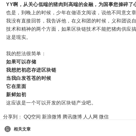
YY啊，从关心低端的猪肉到高端的金融，为国事您操碎了
也是，到晚上的时候，少年在做语文阅读，说他不同意文
我没有直接回答，我告诉他，在义和团的时候，义和团说
技术和精神的两个方面，如果区块链技术不能把猪肉供应
这是现实。
我的想法很简单：
如果可以存储
我想把初恋存进区块链
当我白发苍苍的时候
它在里面
新鲜如初
这应该是一个可以开发的区块链产业吧。
分享到：
QQ空间
新浪微博
腾讯微博
人人网
微信
相关文章