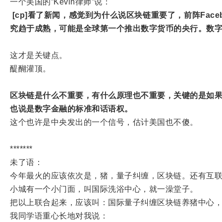
一个美国的”Kevin律师”说：
[cp]看了新闻，感觉到为什么说区块链重要了，前阵Fac
究趋于成熟，可能是全球第一个推出数字货币的央行。数
这才是关键点。
醍醐灌顶。
区块链是什么不重要，有什么原理也不重要，关键的是如
也说是数字金融的标准和话语权。
这个也许是中央发出的一个信号，估计美国也不傻。
*******
未了语：
今年最火的应该依次是，猪，量子纠缠，区块链。还有互联
小城有一个小门面，叫国际洗浴中心，就一澡堂子。
把以上联合起来，应该叫：国际量子纠缠区块链养猪中心
我同学语重心长地对我说：