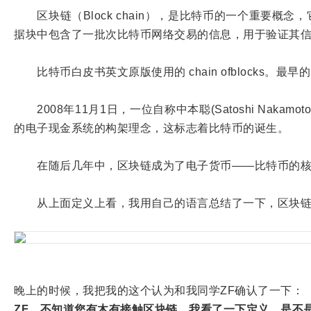
区块链（Block chain），是比特币的一个重要
据块中包含了一批次比特币网络交易的信息，用于验证其
比特币白皮书英文原版使用的 chain ofblocks。最早的
2008年11月1日，一位自称中本聪(Satoshi Na
的电子现金系统的构架理念，这标志着比特币的诞生。
在随后几年中，区块链成为了电子货币——比特币的核心
从上面定义上看，我用自己的语言总结了一下，区块链实
晚上的时候，我把我的这个认为和我同学ZF确认了一下：
ZF，不知道您有木有接触区块链，我看了一下定义，是不