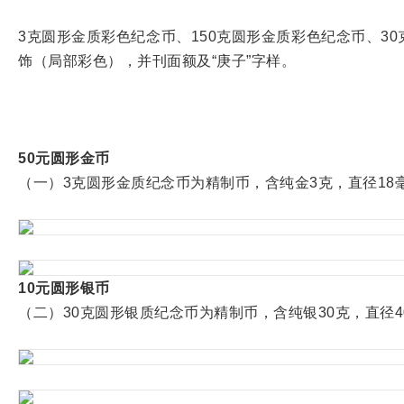
3克圆形金质彩色纪念币、150克圆形金质彩色纪念币、3
饰（局部彩色），并刊面额及“庚子”字样。
50元圆形金币
（一）3克圆形金质纪念币为精制币，含纯金3克，直径18毫米
10元圆形银币
（二）30克圆形银质纪念币为精制币，含纯银30克，直径40毫