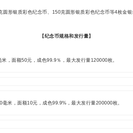
0克圆形银质彩色纪念币、150克圆形银质彩色纪念币等4枚
【纪念币规格和发行量】
，面额50元，成色99.9％，最大发行量120000枚。
米，面额10元，成色99.9%，最大发行量200000枚。