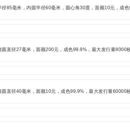
85毫米，内圆半径60毫米，圆心角30度，面额10元，成色99
直径27毫米，面额200元，成色99.9%，最大发行量8000
直径40毫米，面额10元，成色99.9%，最大发行量60000