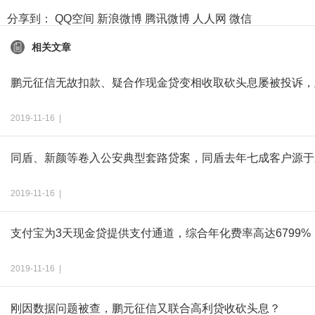
分享到：
QQ空间
新浪微博
腾讯微博
人人网
微信
相关文章
鹏元征信无故扣款、疑合作现金贷变相收取砍头息屡被投诉，
2019-11-16 |
同盾、新颜等卷入公安典型套路贷案，同盾去年七成客户源于
2019-11-16 |
支付宝为3天现金贷提供支付通道，综合年化费率高达6799%
2019-11-16 |
刚因数据问题被查，鹏元征信又联合高利贷收砍头息？