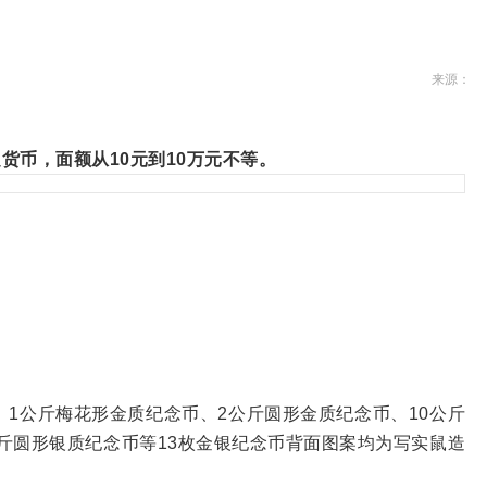
来源：
货币，面额从10元到10万元不等。
、1公斤梅花形金质纪念币、2公斤圆形金质纪念币、10公斤
公斤圆形银质纪念币等13枚金银纪念币背面图案均为写实鼠造