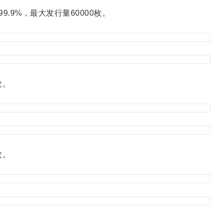
.9%，最大发行量60000枚。
枚。
枚。