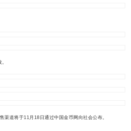
枚。
渠道将于11月18日通过中国金币网向社会公布。