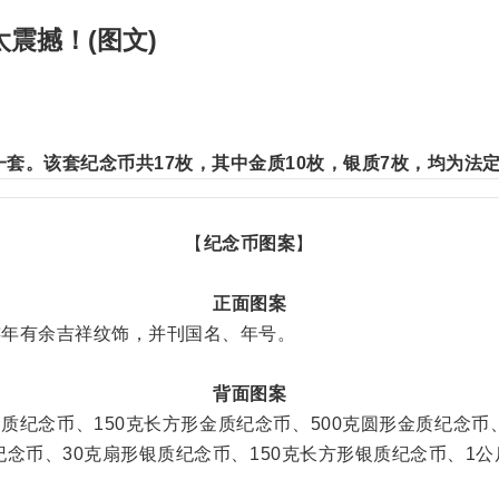
震撼！(图文)
套。该套纪念币共17枚，其中金质10枚，银质7枚，均为法定
【
纪念币图案
】
正面图案
连年有余吉祥纹饰，并刊国名、年号。
背面图案
金质纪念币、150克长方形金质纪念币、500克圆形金质纪念币
纪念币、30克扇形银质纪念币、150克长方形银质纪念币、1