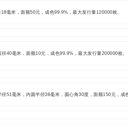
毫米，面额50元，成色99.9%，最大发行量120000枚。
40毫米，面额10元，成色99.9%，最大发行量200000枚。
51毫米，内圆半径36毫米，圆心角30度，面额150元，成色9