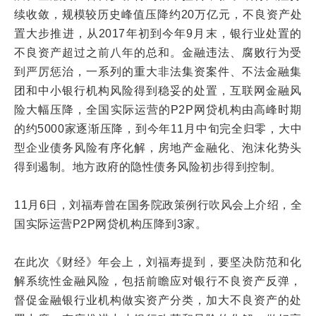
续收敛，规模较历史峰值压降约20万亿元，不良资产处
置大步推进，从2017年初到今年9月末，银行业处置的
不良资产超过之前八年的总和。金融违法、腐败行为受
到严厉惩治，一系列的重大非法集资案件、不法金融集
团和中小银行机构风险得到稳妥的处置，互联网金融风
险大幅压降，全国实际运营的P2P网贷机构由高峰时期
的约5000家逐渐压降，到今年11月中旬完全归零，大中
型企业债务风险有序化解，房地产金融化、泡沫化势头
得到遏制。地方政府的隐性债务风险初步得到控制。
11月6日，刘福寿曾在国务院政策例行吹风会上介绍，全
国实际运营P2P网贷机构压降到3家。
在此次《财经》年会上，刘福寿提到，要坚决防范和化
解系统性金融风险，包括前瞻应对银行不良资产反弹，
督促金融银行业机构做实资产分类，加大不良资产的处