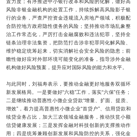
置力度；有序推进中小银行改革和风险的化解，做好高
风险非银金融机构的处置工作，持续拆解高风险影子银
行的业务，严查严控资金违规流入房地产领域，积极配
合防控地方政府隐性债务的风险；坚持推动市场乱象整
治工作常态化，严厉打击金融腐败和违法犯罪，坚持全
链条治理非法集资，把防范打击涉非犯罪同化解风险、
维护稳定统筹起来，切实消解社会安全风险的隐患；前
瞻性做好应对外部环境可能变化的准备，指导涉外金融
机构做好风险预案，提升应对国际风险的能力和水平。
与此同时，刘福寿表示，要推动金融更好地服务双循环
新发展格局。一是要做好“六稳”工作，落实“六保”任务；
二是继续推动普惠性小微企业贷款“增量、扩面、提质、
增效”，着力提高普惠性小微企业“首贷户”、信用贷款和
续贷业务占比，加大三农领域金融服务，推动扶贫小额
信贷健康发展；三是发挥金融对科技创新的支撑推动作
用；四是统筹兼顾创新发展和风险防控的关系，强化金