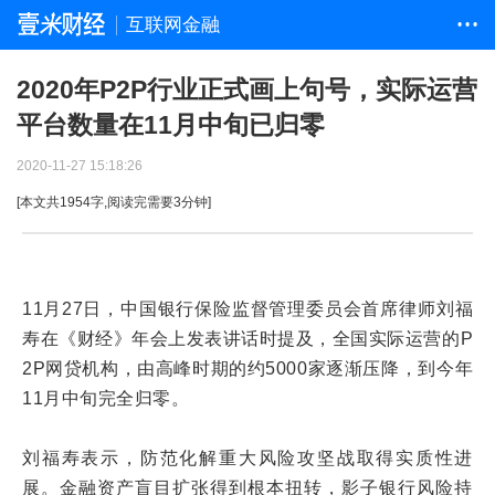
互联网金融
• • •
2020年P2P行业正式画上句号，实际运营
平台数量在11月中旬已归零
2020-11-27 15:18:26
[本文共
1954
字,阅读完需要
3
分钟]
11月27日，中国银行保险监督管理委员会首席律师刘福
寿在《财经》年会上发表讲话时提及，全国实际运营的P
2P网贷机构，由高峰时期的约5000家逐渐压降，到今年
11月中旬完全归零。
刘福寿表示，防范化解重大风险攻坚战取得实质性进
展。金融资产盲目扩张得到根本扭转，影子银行风险持