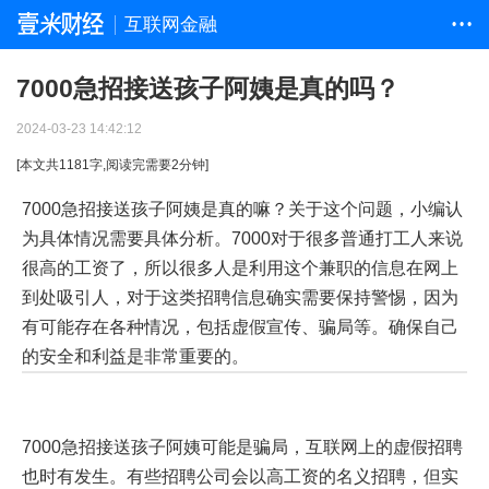
互联网金融
• • •
7000急招接送孩子阿姨是真的吗？
2024-03-23 14:42:12
[本文共
1181
字,阅读完需要
2
分钟]
7000急招接送孩子阿姨是真的嘛？关于这个问题，小编认
为具体情况需要具体分析。7000对于很多普通打工人来说
很高的工资了，所以很多人是利用这个兼职的信息在网上
到处吸引人，对于这类招聘信息确实需要保持警惕，因为
有可能存在各种情况，包括虚假宣传、骗局等。确保自己
的安全和利益是非常重要的。
7000急招接送孩子阿姨可能是骗局，互联网上的虚假招聘
也时有发生。有些招聘公司会以高工资的名义招聘，但实