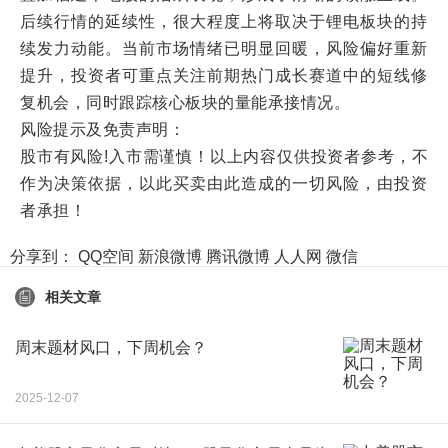
后续行情的延续性，很大程度上将取决于锂电板块的持
续发力动能。当前市场情绪已明显回暖，风险偏好重新
提升，投资者可重点关注前期热门成长赛道中的短线修
复机会，同时跟踪核心板块的量能承接情况。
风险提示及免责声明：
股市有风险!入市需谨慎！以上内容仅供投资者参考，不
作为决策依据，以此买卖由此造成的一切风险，由投资
者承担！
分享到：
QQ空间
新浪微博
腾讯微博
人人网
微信
相关文章
周末题材风口，下周机会？
2025-12-07